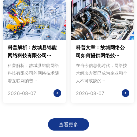
科普解析：故城县锦能
科普文章：故城网络公
网络科技有限公司···
司如何提供网络技···
科普解析：故城县锦能网络
在当今信息化时代，网络技
科技有限公司的网络技术随
术解决方案已成为企业和个
着互联网的普···
人不可或缺的···
>
>
2026-08-07
2026-08-07
查看更多