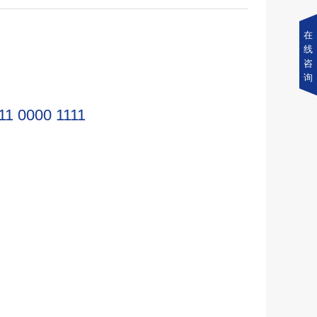
在
线
咨
询
11 0000 1111