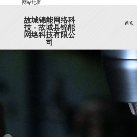
网站地图
故城锦能网络科
首页
技 - 故城县锦能
网络科技有限公
司