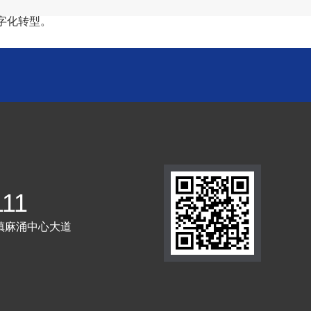
字化转型。
111
镇麻涌中心大道