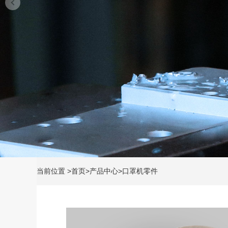
当前位置
>
首页
>
产品中心
>
口罩机零件