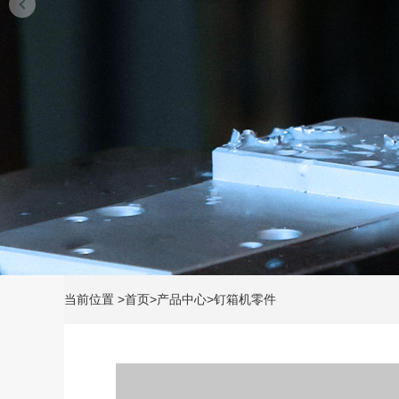
当前位置
>
首页
>
产品中心
>
钉箱机零件