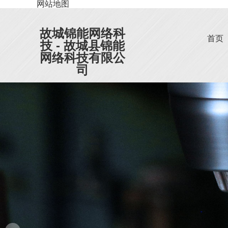
网站地图
故城锦能网络科
首页
技 - 故城县锦能
网络科技有限公
司