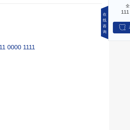
在
线
咨
询
11 0000 1111