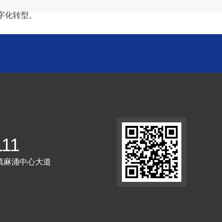
字化转型。
111
镇麻涌中心大道