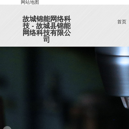
网站地图
故城锦能网络科
首页
技 - 故城县锦能
网络科技有限公
司