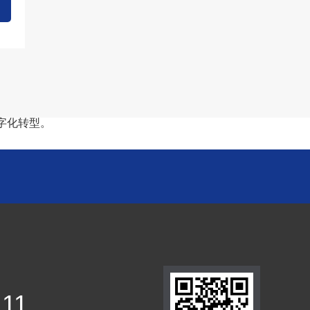
字化转型。
111